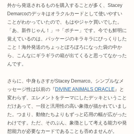
外から発送されるものを購入することが多く、Stacey
Demarcoのデッキはオラクルカードとして使いやすい
ことがわかっていたので、もはやジャケ買いでした。
「あ、新作じゃん！」⇒「ポチー」です。今でも鮮明に
覚えているのは、パッケージのキラキラにびっくりした
こと！海外発送のちょっとぼろぼろになった袋の中か
ら、こんなにギラギラの箱が出てくると思ってなかった
んです。
さらに、中身もさすがStacey Demarco。シンプルなメ
ッセージ性は以前の『
DIVINE ANIMALS ORACLE
』と
変わらず、エレメントをテーマにしたデッキということ
だけあって、一段と汎用性の高い象徴が描かれていまし
た。つまり、動物たちよりもずっと応用の幅が広がった
わけです。ただ、そのぶん、象徴として考える能力や発
想能力が必要なカードであることも否めませんが。