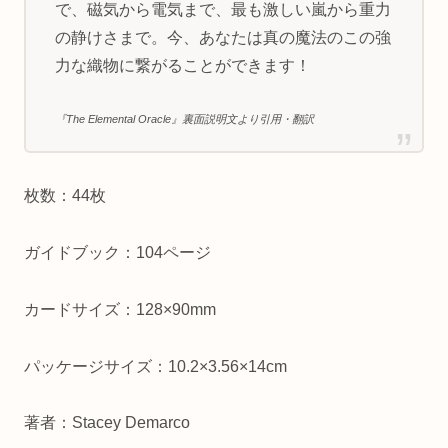
で、磁気から電気まで、最も激しい嵐から重力
の静けさまで。今、あなたは真の魔法のこの強
力な織物に繋がることができます！
『The Elemental Oracle』
裏面説明文より引用・翻訳
枚数：44枚
ガイドブック：104ページ
カードサイズ：128×90mm
パッケージサイズ：10.2×3.56×14cm
著者：Stacey Demarco