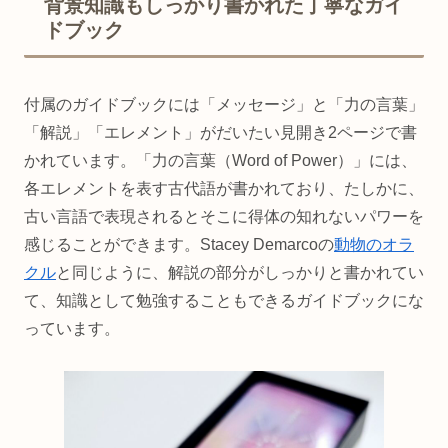
背景知識もしっかり書かれた丁寧なガイ
ドブック
付属のガイドブックには「メッセージ」と「力の言葉」
「解説」「エレメント」がだいたい見開き2ページで書
かれています。「力の言葉（Word of Power）」には、
各エレメントを表す古代語が書かれており、たしかに、
古い言語で表現されるとそこに得体の知れないパワーを
感じることができます。Stacey Demarcoの
動物のオラ
クル
と同じように、解説の部分がしっかりと書かれてい
て、知識として勉強することもできるガイドブックにな
っています。