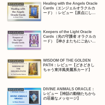
Healing with the Angels Oracle
カードレビュー
Cards（エンジェルオラクルカ
ード）：レビュー【原点にして
至高のオラクル】
Keepers of the Light Oracle
カードレビュー
Cards（光の守護者 オラクルカ
ード）【神さまたちにごあいさ
つ】
WISDOM OF THE GOLDEN
カードレビュー
PATH：レビュー【どきどきし
ちゃう東洋風美麗系カード】
DIVINE ANIMALS ORACLE：
カードレビュー
レビュー【神話の動物たちから
の荘厳なメッセージ】